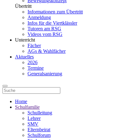
Bewegungskonzept
Übertritt
Informationen zum Übertritt
Anmeldung
Infos für die Viertklässler
Tutoren am RSG
Videos vom RSG
Unterricht
Fächer
AGs & Wahlfächer
Aktuelles
2026
Termine
Generalsanierung
Home
Schulfamilie
Schulleitung
Lehrer
SMV
Elternbeirat
Schulforum