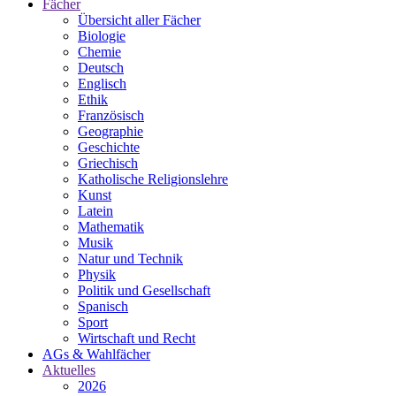
Fächer
Übersicht aller Fächer
Biologie
Chemie
Deutsch
Englisch
Ethik
Französisch
Geographie
Geschichte
Griechisch
Katholische Religionslehre
Kunst
Latein
Mathematik
Musik
Natur und Technik
Physik
Politik und Gesellschaft
Spanisch
Sport
Wirtschaft und Recht
AGs & Wahlfächer
Aktuelles
2026