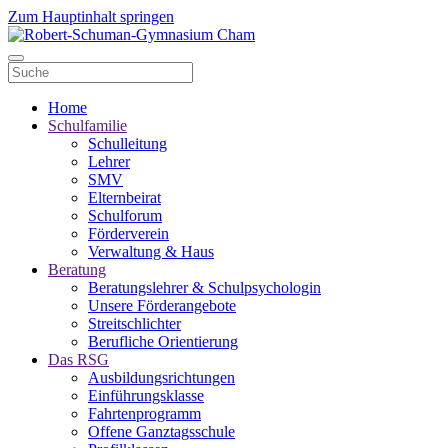
Zum Hauptinhalt springen
Home
Schulfamilie
Schulleitung
Lehrer
SMV
Elternbeirat
Schulforum
Förderverein
Verwaltung & Haus
Beratung
Beratungslehrer & Schulpsychologin
Unsere Förderangebote
Streitschlichter
Berufliche Orientierung
Das RSG
Ausbildungsrichtungen
Einführungsklasse
Fahrtenprogramm
Offene Ganztagsschule