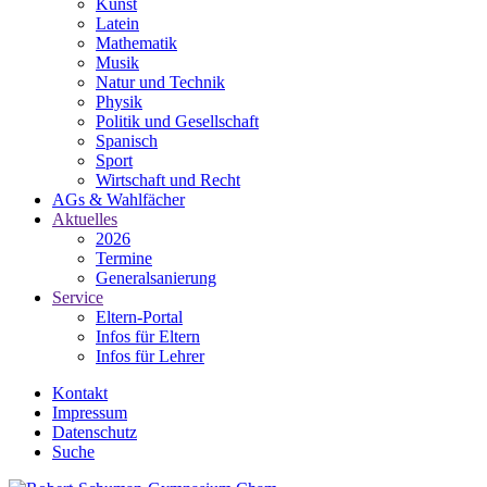
Kunst
Latein
Mathematik
Musik
Natur und Technik
Physik
Politik und Gesellschaft
Spanisch
Sport
Wirtschaft und Recht
AGs & Wahlfächer
Aktuelles
2026
Termine
Generalsanierung
Service
Eltern-Portal
Infos für Eltern
Infos für Lehrer
Kontakt
Impressum
Datenschutz
Suche