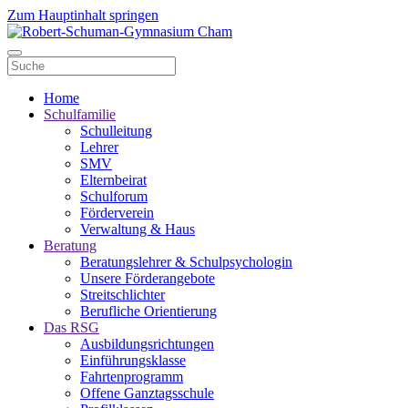
Zum Hauptinhalt springen
Home
Schulfamilie
Schulleitung
Lehrer
SMV
Elternbeirat
Schulforum
Förderverein
Verwaltung & Haus
Beratung
Beratungslehrer & Schulpsychologin
Unsere Förderangebote
Streitschlichter
Berufliche Orientierung
Das RSG
Ausbildungsrichtungen
Einführungsklasse
Fahrtenprogramm
Offene Ganztagsschule