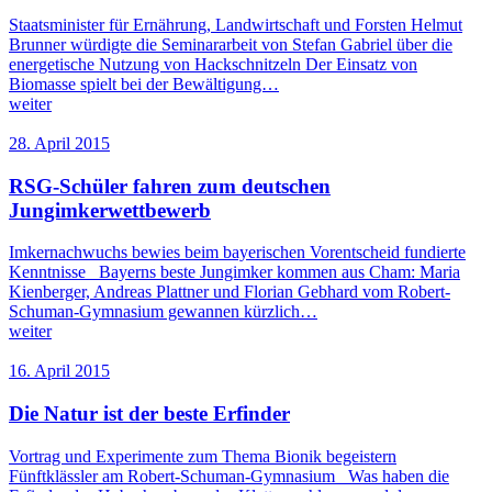
Staatsminister für Ernährung, Landwirtschaft und Forsten Helmut
Brunner würdigte die Seminararbeit von Stefan Gabriel über die
energetische Nutzung von Hackschnitzeln Der Einsatz von
Biomasse spielt bei der Bewältigung…
weiter
28. April 2015
RSG-Schüler fahren zum deutschen
Jungimkerwettbewerb
Imkernachwuchs bewies beim bayerischen Vorentscheid fundierte
Kenntnisse Bayerns beste Jungimker kommen aus Cham: Maria
Kienberger, Andreas Plattner und Florian Gebhard vom Robert-
Schuman-Gymnasium gewannen kürzlich…
weiter
16. April 2015
Die Natur ist der beste Erfinder
Vortrag und Experimente zum Thema Bionik begeistern
Fünftklässler am Robert-Schuman-Gymnasium Was haben die