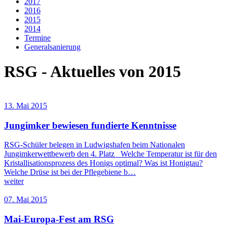
2017
2016
2015
2014
Termine
Generalsanierung
RSG - Aktuelles von 2015
13. Mai 2015
Jungimker bewiesen fundierte Kenntnisse
RSG-Schüler belegen in Ludwigshafen beim Nationalen
Jungimkerwettbewerb den 4. Platz Welche Temperatur ist für den
Kristallisationsprozess des Honigs optimal? Was ist Honigtau?
Welche Drüse ist bei der Pflegebiene b…
weiter
07. Mai 2015
Mai-Europa-Fest am RSG