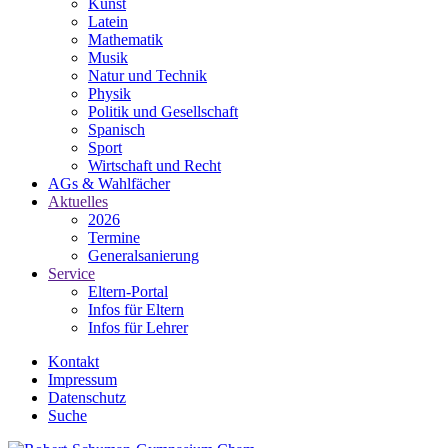
Kunst
Latein
Mathematik
Musik
Natur und Technik
Physik
Politik und Gesellschaft
Spanisch
Sport
Wirtschaft und Recht
AGs & Wahlfächer
Aktuelles
2026
Termine
Generalsanierung
Service
Eltern-Portal
Infos für Eltern
Infos für Lehrer
Kontakt
Impressum
Datenschutz
Suche