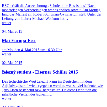
RSG erhält die Auszeichnung „Schule ohne Rassismus“ Nach
monatelangen Vorbereitungen war es endlich soweit: Am Montag
fand das Maifest am Robert-Schuman-Gymnasium statt. Unter der
Leitung von Lehrer Michael Wolfrum hat…
weiter
04. Mai 2015
Mai-Europa-Fest
am Mo. den 4. Mai 2015 um 16.30 Uhr
weiter
02. Mai 2015
železný student - Eiserner Schüler 2015
Das tschechische Wort železný kann im Deutschen mit dem
Adjektiv „eisern“ wiedergegeben werden, was so viel bedeutet wie
„aus Eisen bestehend bzw. hergestellt“. Da diese Definition die
inhaltliche Vielfalt des tschechi…
weiter