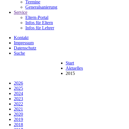
Termine
Generalsanierung
Service
Eltern-Portal
Infos für Eltern
Infos für Lehrer
Kontakt
Impressum
Datenschutz
Suche
Start
Aktuelles
2015
2026
2025
2024
2023
2022
2021
2020
2019
2018