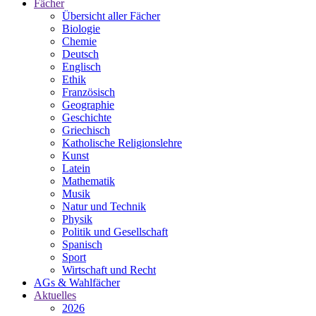
Fächer
Übersicht aller Fächer
Biologie
Chemie
Deutsch
Englisch
Ethik
Französisch
Geographie
Geschichte
Griechisch
Katholische Religionslehre
Kunst
Latein
Mathematik
Musik
Natur und Technik
Physik
Politik und Gesellschaft
Spanisch
Sport
Wirtschaft und Recht
AGs & Wahlfächer
Aktuelles
2026