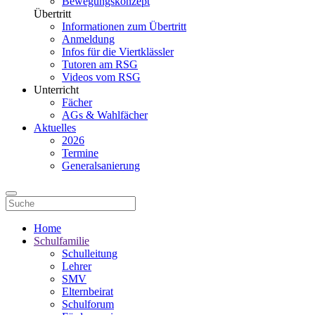
Bewegungskonzept
Übertritt
Informationen zum Übertritt
Anmeldung
Infos für die Viertklässler
Tutoren am RSG
Videos vom RSG
Unterricht
Fächer
AGs & Wahlfächer
Aktuelles
2026
Termine
Generalsanierung
Home
Schulfamilie
Schulleitung
Lehrer
SMV
Elternbeirat
Schulforum