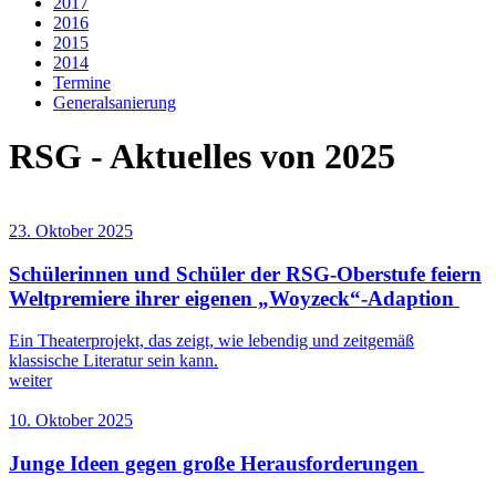
2017
2016
2015
2014
Termine
Generalsanierung
RSG - Aktuelles von 2025
23. Oktober 2025
Schülerinnen und Schüler der RSG-Oberstufe feiern
Weltpremiere ihrer eigenen „Woyzeck“-Adaption
Ein Theaterprojekt, das zeigt, wie lebendig und zeitgemäß
klassische Literatur sein kann.
weiter
10. Oktober 2025
Junge Ideen gegen große Herausforderungen