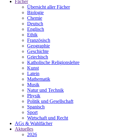
Fächer
Übersicht aller Fächer
Biologie
Chemie
Deutsch
Englisch
Ethik
Französisch
Geographie
Geschichte
Griechisch
Katholische Religionslehre
Kunst
Latein
Mathematik
Musik
Natur und Technik
Physik
Politik und Gesellschaft
Spanisch
Sport
Wirtschaft und Recht
AGs & Wahlfächer
Aktuelles
2026