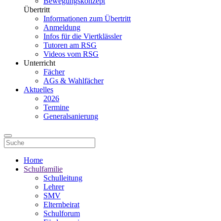
Bewegungskonzept
Übertritt
Informationen zum Übertritt
Anmeldung
Infos für die Viertklässler
Tutoren am RSG
Videos vom RSG
Unterricht
Fächer
AGs & Wahlfächer
Aktuelles
2026
Termine
Generalsanierung
Home
Schulfamilie
Schulleitung
Lehrer
SMV
Elternbeirat
Schulforum