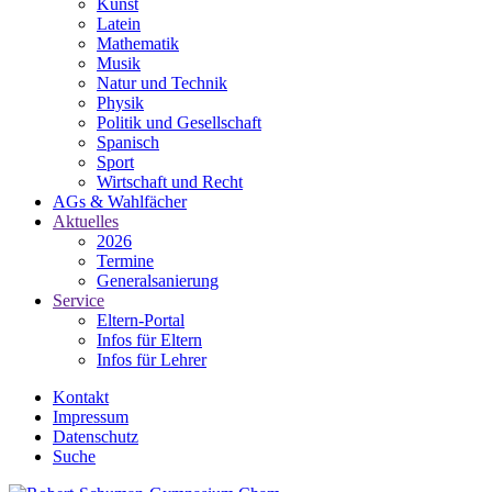
Kunst
Latein
Mathematik
Musik
Natur und Technik
Physik
Politik und Gesellschaft
Spanisch
Sport
Wirtschaft und Recht
AGs & Wahlfächer
Aktuelles
2026
Termine
Generalsanierung
Service
Eltern-Portal
Infos für Eltern
Infos für Lehrer
Kontakt
Impressum
Datenschutz
Suche