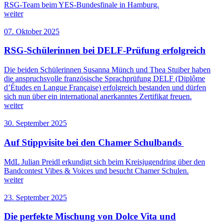
RSG-Team beim YES-Bundesfinale in Hamburg.
weiter
07. Oktober 2025
RSG-Schülerinnen bei DELF-Prüfung erfolgreich
Die beiden Schülerinnen Susanna Münch und Thea Stuiber haben
die anspruchsvolle französische Sprachprüfung DELF (Diplôme
d’Études en Langue Française) erfolgreich bestanden und dürfen
sich nun über ein international anerkanntes Zertifikat freuen.
weiter
30. September 2025
Auf Stippvisite bei den Chamer Schulbands
MdL Julian Preidl erkundigt sich beim Kreisjugendring über den
Bandcontest Vibes & Voices und besucht Chamer Schulen.
weiter
23. September 2025
Die perfekte Mischung von Dolce Vita und