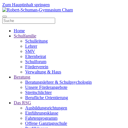
Zum Hauptinhalt springen
Home
Schulfamilie
Schulleitung
Lehrer
SMV
Elternbeirat
Schulforum
Förderverein
Verwaltung & Haus
Beratung
Beratungslehrer & Schulpsychologin
Unsere Förderangebote
Streitschlichter
Berufliche Orientierung
Das RSG
Ausbildungsrichtungen
Einführungsklasse
Fahrtenprogramm
Offene Ganztagsschule