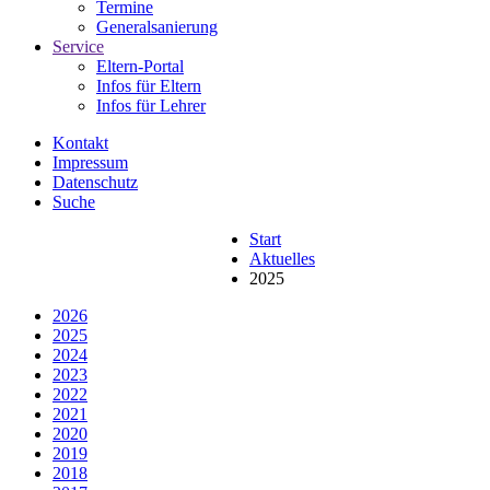
Termine
Generalsanierung
Service
Eltern-Portal
Infos für Eltern
Infos für Lehrer
Kontakt
Impressum
Datenschutz
Suche
Start
Aktuelles
2025
2026
2025
2024
2023
2022
2021
2020
2019
2018