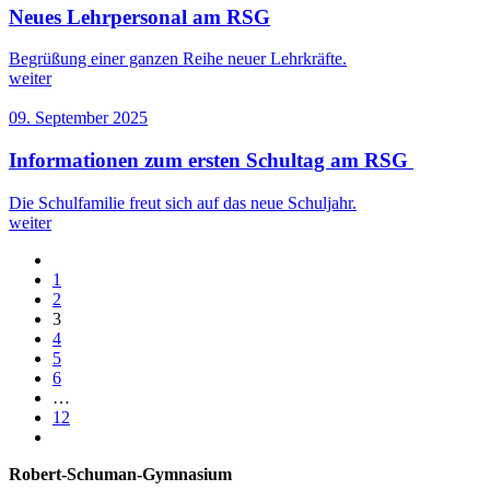
Neues Lehrpersonal am RSG
Begrüßung einer ganzen Reihe neuer Lehrkräfte.
weiter
09. September 2025
Informationen zum ersten Schultag am RSG
Die Schulfamilie freut sich auf das neue Schuljahr.
weiter
1
2
3
4
5
6
…
12
Robert-Schuman-Gymnasium